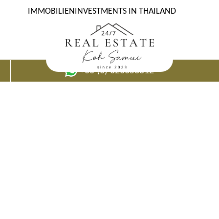
IMMOBILIENINVESTMENTS IN THAILAND
+66 (0) 620653812