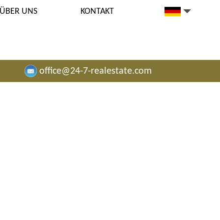
ÜBER UNS
KONTAKT
office@24-7-realestate.com